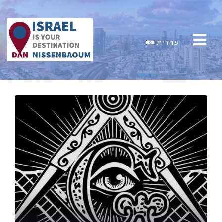
עברית