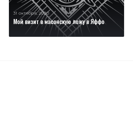
31 октября, 2020
Мой визит в масонскую ложу в Яффо
ЧИТАТЬ ДАЛЕЕ