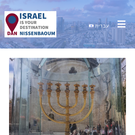
עברית