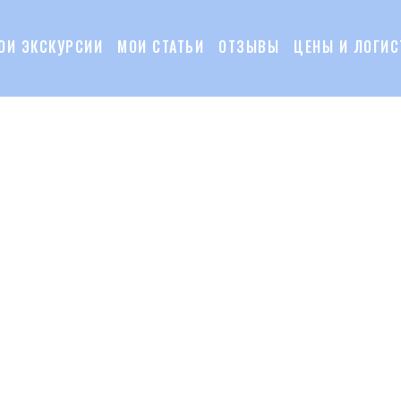
ОИ ЭКСКУРСИИ
МОИ СТАТЬИ
ОТЗЫВЫ
ЦЕНЫ И ЛОГИС
ИЯ
МОИ ЭКСКУРСИИ
МОИ СТАТЬИ
ОТЗЫВЫ
ЦЕН