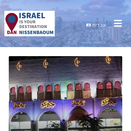
עברית